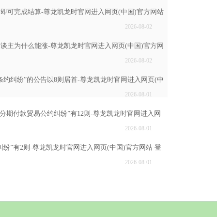
即可完成结算-尊龙凯龙时官网进入网页(中国)官方网站
2026-08-02
谈主为什么能涨-尊龙凯龙时官网进入网页(中国)官方网
2026-08-02
条约纠纷”的公告以8则居首-尊龙凯龙时官网进入网页(中
2026-08-01
“分期付款贸易公约纠纷”有12则-尊龙凯龙时官网进入网
2026-08-01
纷”有2则-尊龙凯龙时官网进入网页(中国)官方网站 登
2026-08-01