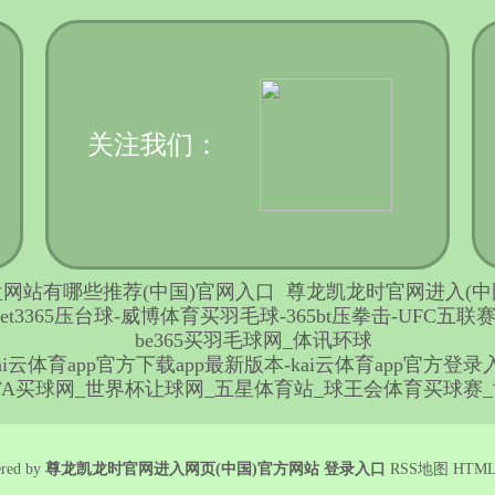
关注我们：
网站有哪些推荐(中国)官网入口
尊龙凯龙时官网进入(中
et3365压台球-威博体育买羽毛球-365bt压拳击-UFC五联赛
be365买羽毛球网_体讯环球
ai云体育app官方下载app最新版本-kai云体育app官方登录
FIFA买球网_世界杯让球网_五星体育站_球王会体育买球赛
red by
尊龙凯龙时官网进入网页(中国)官方网站 登录入口
RSS地图
HTM