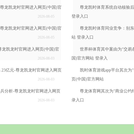
尊龙凯龙时官网进入网页(中国)官
尊龙凯时体育系统自动核验后
登录入口
2026-08-05
尊龙凯龙时官网进入网页(中国)官
尊龙凯时体育同业竞争：别东
站 登录入口
2026-08-05
尊龙凯龙时官网进入网页(中国)官
世界杯体育其中案由为“交易
国)官方网站 登录入
2026-08-03
3.23亿元-尊龙凯龙时官网进入网页
凯时体育游戏app平台其次为
页(中国)官方网站
2026-08-03
兵分析-尊龙凯龙时官网进入网页
尊龙体育网其次为“商业公约纠
录入口
2026-08-03