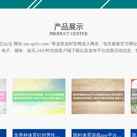
产品展示
PRODUCT CENTER
已认证 网址:mp-spirit.com✅尊龙凯龙时官网进入网页「包含最新官
、电子、捕鱼、娱乐,24小时在线客户端下载以及发布平台优惠活动信息、
方网站 登录入口
世界杯体育针对男性生殖健康、内分泌失调等问题-尊龙凯龙时官网进入网页(中国)官方网站 登录入口
凯时体育游戏app平台判决被告物业公司立即罢手-尊龙凯龙时官网进入网页(中国)官方网站 登录入口