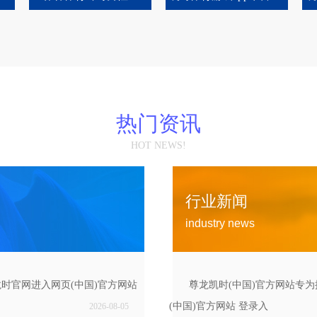
热门资讯
HOT NEWS!
行业新闻
industry news
龙时官网进入网页(中国)官方网站
尊龙凯时(中国)官方网站专
(中国)官方网站 登录入
2026-08-05