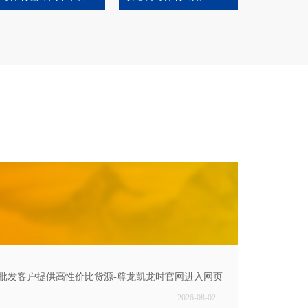
为批发客户提供高性价比货源-尊龙凯龙时官网进入网页
2026-08-02