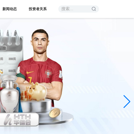
新闻动态
投资者关系