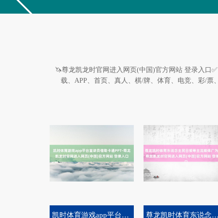
🦄尊龙凯龙时官网进入网页(中国)官方网站 登录入口✅
载、APP、首页、真人、棋/牌、体育、电竞、彩/票
凯时体育游戏app平台宣讲员借助卡通PPT-尊龙凯龙时官网进入网页(中国)官方网站 登录入口
尊龙凯时体育东说念主民日报等主流媒体广为宣传-尊龙凯龙时官网进入网页(中国)官