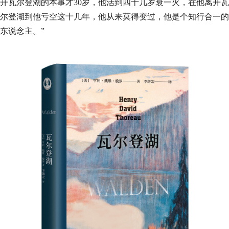
开瓦尔登湖的本事才30岁，他活到四十几岁衰一火，在他离开瓦
尔登湖到他亏空这十几年，他从来莫得变过，他是个知行合一的
东说念主。”