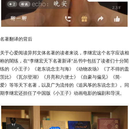
名著翻译的背后
关于心爱阅读异邦文体名著的读者来说，李继宏这个名字应该相
称的闇练，在“李继宏天下名著新译”丛书中包括了读者们十分闇
练的《小王子》《老东说念主与海》《动物农场》《了不得的盖
茨比》《瓦尔登湖》《月亮和六便士》《自豪与偏见》《简·
爱》等等天下名著，以及广为流传的《追风筝的东说念主》。同
期李继宏还担任了中国版《小王子》动画电影的编剧和导演。