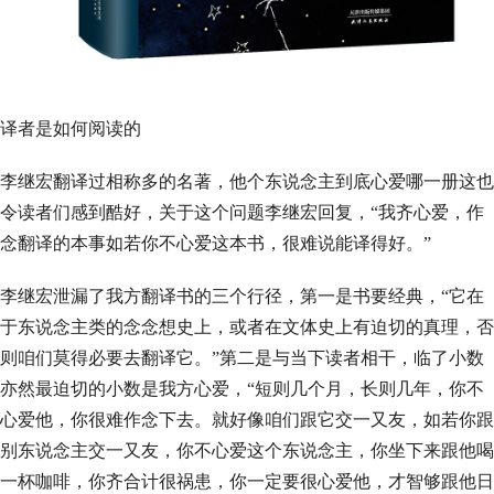
译者是如何阅读的
李继宏翻译过相称多的名著，他个东说念主到底心爱哪一册这也
令读者们感到酷好，关于这个问题李继宏回复，“我齐心爱，作
念翻译的本事如若你不心爱这本书，很难说能译得好。”
李继宏泄漏了我方翻译书的三个行径，第一是书要经典，“它在
于东说念主类的念念想史上，或者在文体史上有迫切的真理，否
则咱们莫得必要去翻译它。”第二是与当下读者相干，临了小数
亦然最迫切的小数是我方心爱，“短则几个月，长则几年，你不
心爱他，你很难作念下去。就好像咱们跟它交一又友，如若你跟
别东说念主交一又友，你不心爱这个东说念主，你坐下来跟他喝
一杯咖啡，你齐合计很祸患，你一定要很心爱他，才智够跟他日