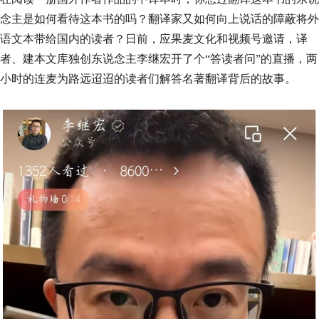
念主是如何看待这本书的吗？翻译家又如何向上说话的障蔽将外
语文本带给国内的读者？日前，应果麦文化和视频号邀请，译
者、建本文库独创东说念主李继宏开了个“答读者问”的直播，两
小时的连麦为路远迢迢的读者们解答名著翻译背后的故事。